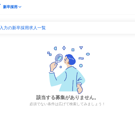
新卒採用
 入力の新卒採用求人一覧
該当する募集がありません。
必須でない条件は広げて検索してみましょう！