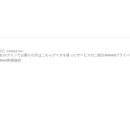
せ
ログインでお困りの方はこちら
データを使ったサービスのご紹介
Indeedプライ
ndeed利用規約