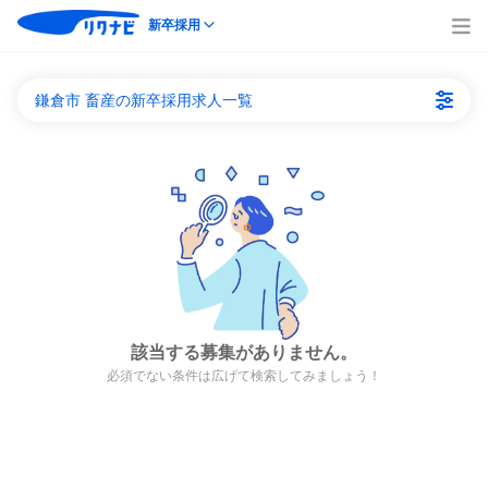
新卒採用
鎌倉市 畜産の新卒採用求人一覧
該当する募集がありません。
必須でない条件は広げて検索してみましょう！