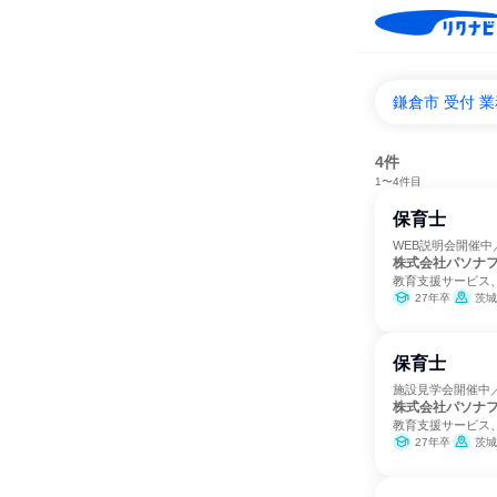
鎌倉市 受付 
4件
1〜4件目
保育士
WEB説明会開催
株式会社パソナ
教育支援サービス
27年卒
茨城
保育士
施設見学会開催中
株式会社パソナ
教育支援サービス
27年卒
茨城