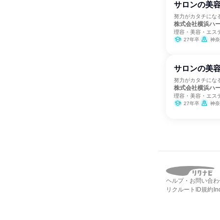
サロンの美
努力がカタチにな
株式会社横浜ハ
理容・美容・エス
27年卒
神奈
サロンの美
努力がカタチにな
株式会社横浜ハ
理容・美容・エス
27年卒
神奈
ヘルプ・お問い合わ
リクルートID規約
I