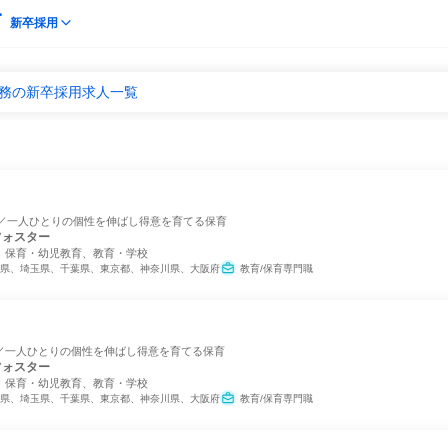
新卒採用
業務の新卒採用求人一覧
中／一人ひとりの個性を伸ばし得意を育てる保育
フォスター
、保育・幼児教育、教育・学校
県、埼玉県、千葉県、東京都、神奈川県、大阪府
教育/保育専門職
／一人ひとりの個性を伸ばし得意を育てる保育
フォスター
、保育・幼児教育、教育・学校
県、埼玉県、千葉県、東京都、神奈川県、大阪府
教育/保育専門職