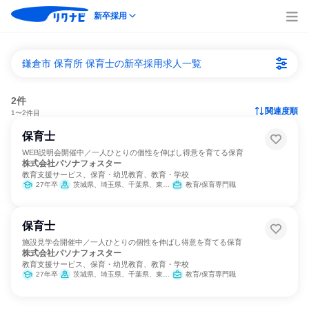
新卒採用
鎌倉市 保育所 保育士の新卒採用求人一覧
2件
関連度順
1〜2件目
保育士
WEB説明会開催中／一人ひとりの個性を伸ばし得意を育てる保育
株式会社パソナフォスター
教育支援サービス、保育・幼児教育、教育・学校
27年卒
茨城県、埼玉県、千葉県、東京都、神奈川県、大阪府
教育/保育専門職
保育士
施設見学会開催中／一人ひとりの個性を伸ばし得意を育てる保育
株式会社パソナフォスター
教育支援サービス、保育・幼児教育、教育・学校
27年卒
茨城県、埼玉県、千葉県、東京都、神奈川県、大阪府
教育/保育専門職