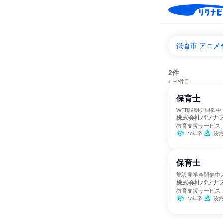
鎌倉市 アニ
2件
1〜2件目
保育士
WEB説明会開催
株式会社パソナ
教育支援サービス
27年卒
茨城
保育士
施設見学会開催中
株式会社パソナ
教育支援サービス
27年卒
茨城