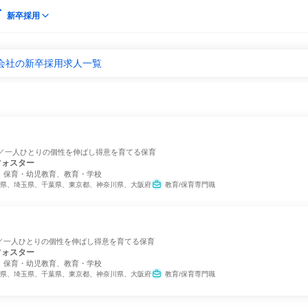
新卒採用
メ会社の新卒採用求人一覧
中／一人ひとりの個性を伸ばし得意を育てる保育
フォスター
、保育・幼児教育、教育・学校
県、埼玉県、千葉県、東京都、神奈川県、大阪府
教育/保育専門職
／一人ひとりの個性を伸ばし得意を育てる保育
フォスター
、保育・幼児教育、教育・学校
県、埼玉県、千葉県、東京都、神奈川県、大阪府
教育/保育専門職