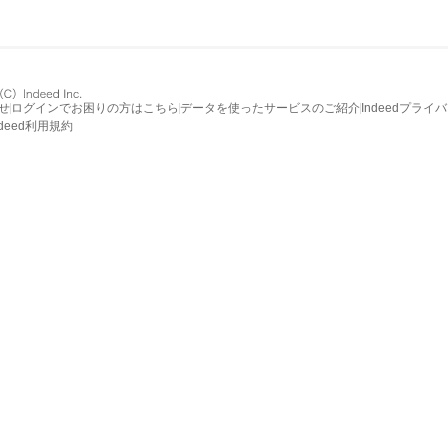
せ
ログインでお困りの方はこちら
データを使ったサービスのご紹介
Indeedプライ
ndeed利用規約