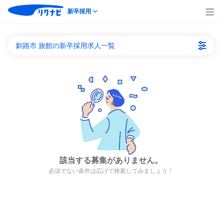
新卒採用
釧路市 旅館の新卒採用求人一覧
該当する募集がありません。
必須でない条件は広げて検索してみましょう！