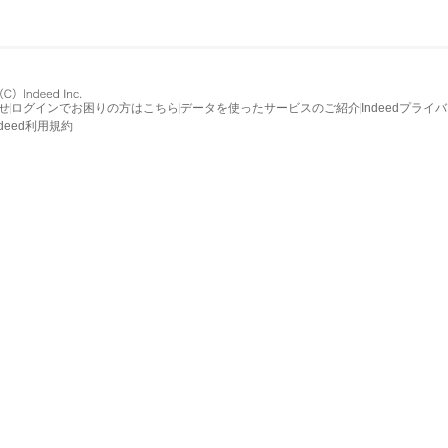
せ
ログインでお困りの方はこちら
データを使ったサービスのご紹介
Indeedプライ
ndeed利用規約