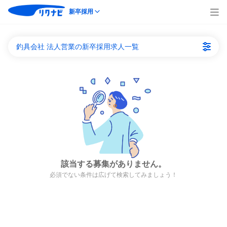
新卒採用
釣具会社 法人営業の新卒採用求人一覧
該当する募集がありません。
必須でない条件は広げて検索してみましょう！