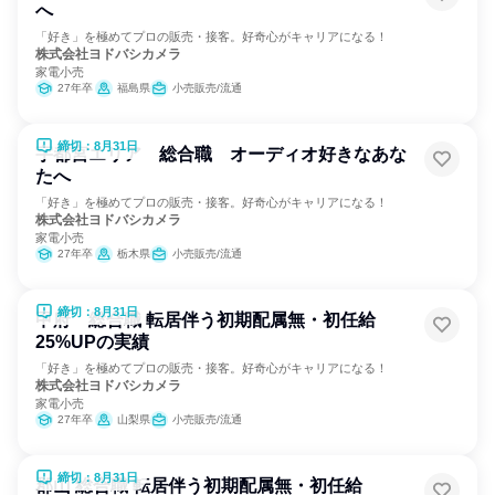
へ
「好き」を極めてプロの販売・接客。好奇心がキャリアになる！
株式会社ヨドバシカメラ
家電小売
27年卒
福島県
小売販売/流通
締切：8月31日
宇都宮エリア 総合職 オーディオ好きなあな
たへ
「好き」を極めてプロの販売・接客。好奇心がキャリアになる！
株式会社ヨドバシカメラ
家電小売
27年卒
栃木県
小売販売/流通
締切：8月31日
甲府 総合職 転居伴う初期配属無・初任給
25%UPの実績
「好き」を極めてプロの販売・接客。好奇心がキャリアになる！
株式会社ヨドバシカメラ
家電小売
27年卒
山梨県
小売販売/流通
締切：8月31日
郡山 総合職 転居伴う初期配属無・初任給