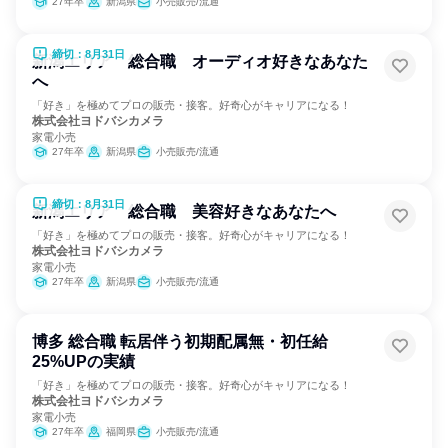
27年卒
新潟県
小売販売/流通
締切：8月31日
新潟エリア 総合職 オーディオ好きなあなた
へ
「好き」を極めてプロの販売・接客。好奇心がキャリアになる！
株式会社ヨドバシカメラ
家電小売
27年卒
新潟県
小売販売/流通
締切：8月31日
新潟エリア 総合職 美容好きなあなたへ
「好き」を極めてプロの販売・接客。好奇心がキャリアになる！
株式会社ヨドバシカメラ
家電小売
27年卒
新潟県
小売販売/流通
博多 総合職 転居伴う初期配属無・初任給
25%UPの実績
「好き」を極めてプロの販売・接客。好奇心がキャリアになる！
株式会社ヨドバシカメラ
家電小売
27年卒
福岡県
小売販売/流通