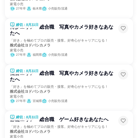
家電小売
27年卒
栃木県
小売販売/流通
締切：8月31日
博多エリア 総合職 写真やカメラ好きなあな
たへ
「好き」を極めてプロの販売・接客。好奇心がキャリアになる！
株式会社ヨドバシカメラ
家電小売
27年卒
福岡県
小売販売/流通
締切：8月31日
仙台エリア 総合職 写真やカメラ好きなあな
たへ
「好き」を極めてプロの販売・接客。好奇心がキャリアになる！
株式会社ヨドバシカメラ
家電小売
27年卒
宮城県
小売販売/流通
締切：8月31日
郡山エリア 総合職 ゲーム好きなあなたへ
「好き」を極めてプロの販売・接客。好奇心がキャリアになる！
株式会社ヨドバシカメラ
家電小売