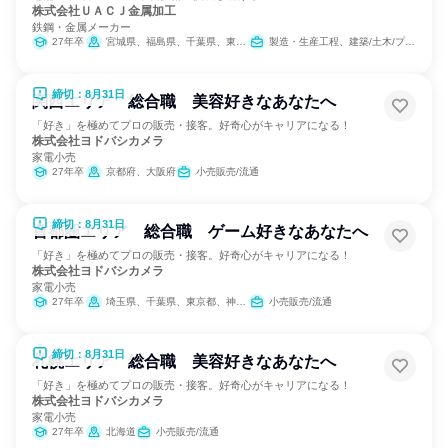
株式会社ＵＡＣＪ金属加工
鉄鋼・金属メーカー
27年卒
宮城県、福島県、千葉県、東京都、岐阜県、愛知県、滋賀県、大阪府、広島県、福岡県
製造・生産工程、建築/土木/プラント専門職
締切：8月31日
関西エリア 総合職 美容好きなあなたへ
「好き」を極めてプロの販売・接客。好奇心がキャリアになる！
株式会社ヨドバシカメラ
家電小売
27年卒
京都府、大阪府
小売販売/流通
締切：8月31日
首都圏エリア 総合職 ゲーム好きなあなたへ
「好き」を極めてプロの販売・接客。好奇心がキャリアになる！
株式会社ヨドバシカメラ
家電小売
27年卒
埼玉県、千葉県、東京都、神奈川県
小売販売/流通
締切：8月31日
札幌エリア 総合職 美容好きなあなたへ
「好き」を極めてプロの販売・接客。好奇心がキャリアになる！
株式会社ヨドバシカメラ
家電小売
27年卒
北海道
小売販売/流通