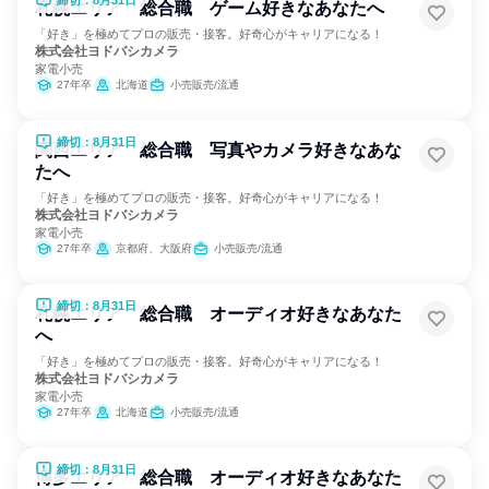
締切：8月31日
札幌エリア 総合職 ゲーム好きなあなたへ
「好き」を極めてプロの販売・接客。好奇心がキャリアになる！
株式会社ヨドバシカメラ
家電小売
27年卒
北海道
小売販売/流通
締切：8月31日
関西エリア 総合職 写真やカメラ好きなあな
たへ
「好き」を極めてプロの販売・接客。好奇心がキャリアになる！
株式会社ヨドバシカメラ
家電小売
27年卒
京都府、大阪府
小売販売/流通
締切：8月31日
札幌エリア 総合職 オーディオ好きなあなた
へ
「好き」を極めてプロの販売・接客。好奇心がキャリアになる！
株式会社ヨドバシカメラ
家電小売
27年卒
北海道
小売販売/流通
締切：8月31日
博多エリア 総合職 オーディオ好きなあなた