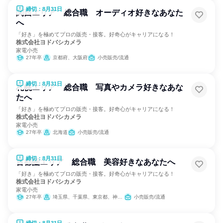
締切：8月31日
関西エリア 総合職 オーディオ好きなあなた
へ
「好き」を極めてプロの販売・接客。好奇心がキャリアになる！
株式会社ヨドバシカメラ
家電小売
27年卒
京都府、大阪府
小売販売/流通
締切：8月31日
札幌エリア 総合職 写真やカメラ好きなあな
たへ
「好き」を極めてプロの販売・接客。好奇心がキャリアになる！
株式会社ヨドバシカメラ
家電小売
27年卒
北海道
小売販売/流通
締切：8月31日
首都圏エリア 総合職 美容好きなあなたへ
「好き」を極めてプロの販売・接客。好奇心がキャリアになる！
株式会社ヨドバシカメラ
家電小売
27年卒
埼玉県、千葉県、東京都、神奈川県
小売販売/流通