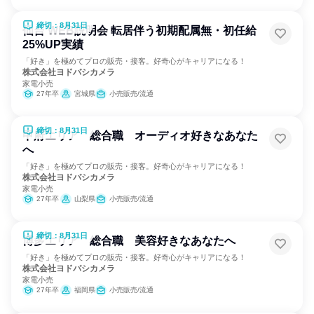
締切：8月31日
仙台 WEB説明会 転居伴う初期配属無・初任給
25%UP実績
「好き」を極めてプロの販売・接客。好奇心がキャリアになる！
株式会社ヨドバシカメラ
家電小売
27年卒
宮城県
小売販売/流通
締切：8月31日
甲府エリア 総合職 オーディオ好きなあなた
へ
「好き」を極めてプロの販売・接客。好奇心がキャリアになる！
株式会社ヨドバシカメラ
家電小売
27年卒
山梨県
小売販売/流通
締切：8月31日
博多エリア 総合職 美容好きなあなたへ
「好き」を極めてプロの販売・接客。好奇心がキャリアになる！
株式会社ヨドバシカメラ
家電小売
27年卒
福岡県
小売販売/流通