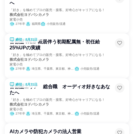
へ
「好き」を極めてプロの販売・接客。好奇心がキャリアになる！
株式会社ヨドバシカメラ
家電小売
27年卒
福岡県
小売販売/流通
締切：8月31日
首都圏 WEB 転居伴う初期配属無・初任給
25%UPの実績
「好き」を極めてプロの販売・接客。好奇心がキャリアになる！
株式会社ヨドバシカメラ
家電小売
27年卒
埼玉県、千葉県、東京都、神奈川県
小売販売/流通
締切：8月31日
首都圏エリア 総合職 オーディオ好きなあな
たへ
「好き」を極めてプロの販売・接客。好奇心がキャリアになる！
株式会社ヨドバシカメラ
家電小売
27年卒
埼玉県、千葉県、東京都、神奈川県
小売販売/流通
AIカメラや防犯カメラの法人営業