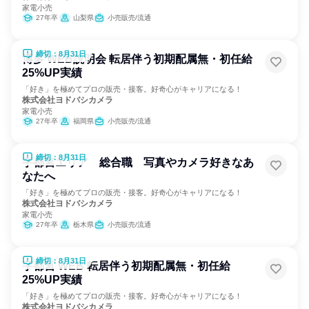
家電小売
27年卒
山梨県
小売販売/流通
締切：8月31日
博多 WEB説明会 転居伴う初期配属無・初任給
25%UP実績
「好き」を極めてプロの販売・接客。好奇心がキャリアになる！
株式会社ヨドバシカメラ
家電小売
27年卒
福岡県
小売販売/流通
締切：8月31日
宇都宮エリア 総合職 写真やカメラ好きなあ
なたへ
「好き」を極めてプロの販売・接客。好奇心がキャリアになる！
株式会社ヨドバシカメラ
家電小売
27年卒
栃木県
小売販売/流通
締切：8月31日
宇都宮 WEB 転居伴う初期配属無・初任給
25%UP実績
「好き」を極めてプロの販売・接客。好奇心がキャリアになる！
株式会社ヨドバシカメラ