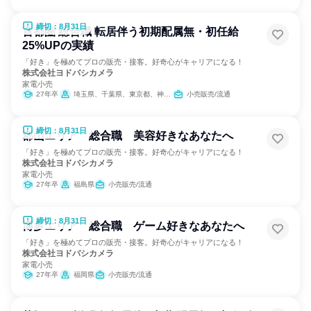
締切：8月31日
首都圏 総合職 転居伴う初期配属無・初任給
25%UPの実績
「好き」を極めてプロの販売・接客。好奇心がキャリアになる！
株式会社ヨドバシカメラ
家電小売
27年卒
埼玉県、千葉県、東京都、神奈川県
小売販売/流通
締切：8月31日
郡山エリア 総合職 美容好きなあなたへ
「好き」を極めてプロの販売・接客。好奇心がキャリアになる！
株式会社ヨドバシカメラ
家電小売
27年卒
福島県
小売販売/流通
締切：8月31日
博多エリア 総合職 ゲーム好きなあなたへ
「好き」を極めてプロの販売・接客。好奇心がキャリアになる！
株式会社ヨドバシカメラ
家電小売
27年卒
福岡県
小売販売/流通