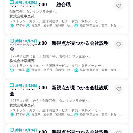
締切：8月25日
8月26日(水)13:00 総合職
創業70年、食のインフラ企業へ。
株式会社幸楽苑
レストラン・カフェ、生活関連サービス、食品・飲料メーカー
27年卒
青森県、岩手県、宮城県、秋田県、山形県、福島県、茨城県、栃木県、群馬県、埼玉県、千葉県、東京都、神奈川県、新潟県、山梨県、長野県、静岡県
経営/事業企画、営業、飲食、小売販売/流通、製造・生産工程、SCM/生産管理/購買/物流、人事、広報/IR、商品企画、マーケティング・広告・宣伝、カスタマーサクセス
締切：8月25日
8月26日(水)13:00 新視点が見つかる会社説明
会
【27卒まだ間に合う】創業70年、食のインフラ企業へ。
株式会社幸楽苑
レストラン・カフェ、生活関連サービス、食品・飲料メーカー
27年卒
青森県、岩手県、宮城県、秋田県、山形県、福島県、茨城県、栃木県、群馬県、埼玉県、千葉県、東京都、神奈川県、新潟県、山梨県、長野県、静岡県
経営/事業企画、営業、飲食、小売販売/流通、製造・生産工程、SCM/生産管理/購買/物流、人事、広報/IR、商品企画、マーケティング・広告・宣伝、カスタマーサクセス
締切：8月24日
8月25日(火)13:00 新視点が見つかる会社説明
会
【27卒まだ間に合う】創業70年、食のインフラ企業へ。
株式会社幸楽苑
レストラン・カフェ、生活関連サービス、食品・飲料メーカー
27年卒
青森県、岩手県、宮城県、秋田県、山形県、福島県、茨城県、栃木県、群馬県、埼玉県、千葉県、東京都、神奈川県、新潟県、山梨県、長野県、静岡県
経営/事業企画、営業、飲食、小売販売/流通、製造・生産工程、SCM/生産管理/購買/物流、人事、広報/IR、商品企画、マーケティング・広告・宣伝、カスタマーサクセス
締切：8月26日
8月27日(木)13:00 新視点が見つかる会社説明