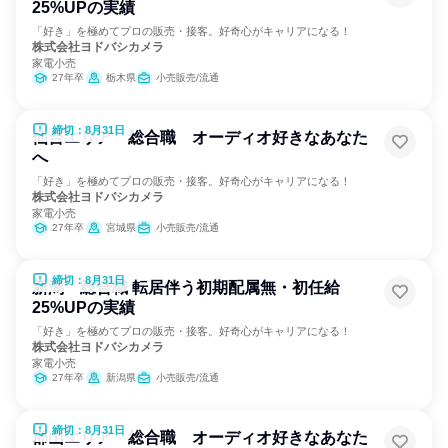
25%UPの実績
「好き」を極めてプロの販売・接客。好奇心がキャリアになる！
株式会社ヨドバシカメラ
家電小売
27年卒
栃木県
小売販売/流通
締切：8月31日
仙台エリア 総合職 オーディオ好きなあなた
へ
「好き」を極めてプロの販売・接客。好奇心がキャリアになる！
株式会社ヨドバシカメラ
家電小売
27年卒
宮城県
小売販売/流通
締切：8月31日
新潟 総合職 転居伴う初期配属無・初任給
25%UPの実績
「好き」を極めてプロの販売・接客。好奇心がキャリアになる！
株式会社ヨドバシカメラ
家電小売
27年卒
新潟県
小売販売/流通
締切：8月31日
郡山エリア 総合職 オーディオ好きなあなた