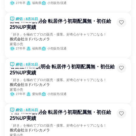
27年卒
福島県
小売販売/流通
締切：8月31日
郡山 WEB説明会 転居伴う初期配属無・初任給
25%UP実績
「好き」を極めてプロの販売・接客。好奇心がキャリアになる！
株式会社ヨドバシカメラ
家電小売
27年卒
福島県
小売販売/流通
締切：8月31日
名古屋WEB説明会 転居伴う初期配属無・初任給
25%UP実績
「好き」を極めてプロの販売・接客。好奇心がキャリアになる！
株式会社ヨドバシカメラ
家電小売
27年卒
愛知県
小売販売/流通
締切：8月31日
甲府 WEB説明会 転居伴う初期配属無・初任給
25%UP実績
「好き」を極めてプロの販売・接客。好奇心がキャリアになる！
株式会社ヨドバシカメラ
家電小売