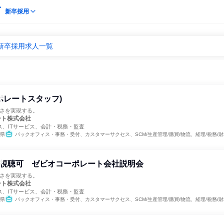
新卒採用
新卒採用求人一覧
ポレートスタッフ)
やすさを実現する。
ート株式会社
ス、ITサービス、会計・税務・監査
県
バックオフィス・事務・受付、カスタマーサクセス、SCM/生産管理/購買/物流、経理/税務/財務、人事、総
5日視聴可 ゼビオコーポレート会社説明会
やすさを実現する。
ート株式会社
ス、ITサービス、会計・税務・監査
県
バックオフィス・事務・受付、カスタマーサクセス、SCM/生産管理/購買/物流、経理/税務/財務、人事、総