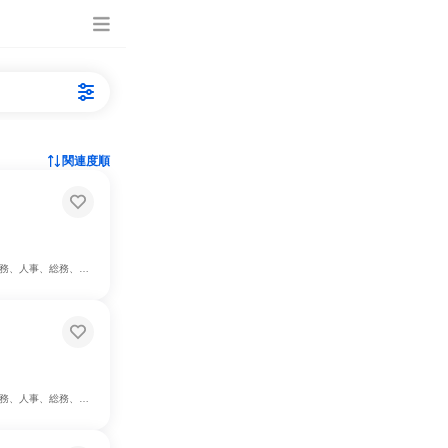
関連度順
務、法務/知財、IT
務、法務/知財、IT