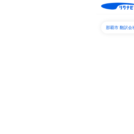
那覇市 翻訳会