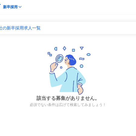
新卒採用
社の新卒採用求人一覧
該当する募集がありません。
必須でない条件は広げて検索してみましょう！