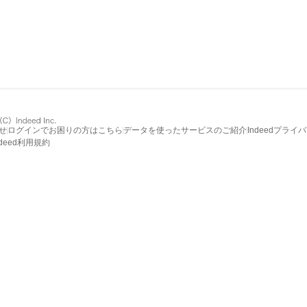
せ
ログインでお困りの方はこちら
データを使ったサービスのご紹介
Indeedプライ
ndeed利用規約