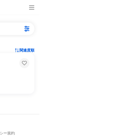
関連度順
バシー規約