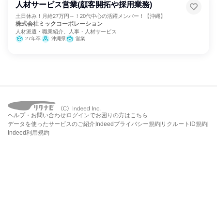
人材サービス営業(顧客開拓や採用業務)
土日休み！月給27万円～！20代中心の活躍メンバー！【沖縄】
株式会社ミックコーポレーション
人材派遣・職業紹介、人事・人材サービス
27年卒
沖縄県
営業
ヘルプ・お問い合わせ
ログインでお困りの方はこちら
データを使ったサービスのご紹介
Indeedプライバシー規約
リクルートID規約
Indeed利用規約