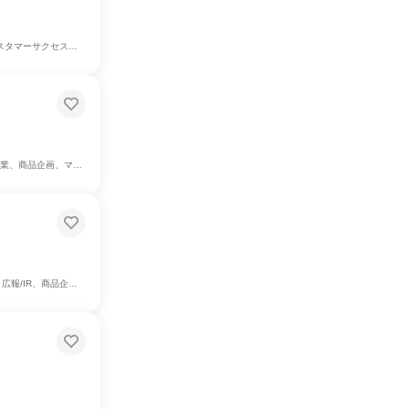
メディア/芸能/エンタメ専門職、カスタマーサポート/コールセンター
ーケティング・広告・宣伝
、マーケティング・広告・宣伝