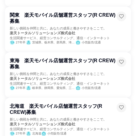
関東 楽天モバイル店舗運営スタッフ(R CREW)
募集
新しい挑戦を仲間と共に。あなたの成長と働きやすさをここで。
楽天トータルソリューションズ株式会社
生活関連サービス、経営コンサルティング、通信・インターネット
27年卒
茨城県、栃木県、群馬県、埼玉県、千葉県、東京都、神奈川県
小売販売/流通
東海 楽天モバイル店舗運営スタッフ(R CREW)
募集
新しい挑戦を仲間と共に。あなたの成長と働きやすさをここで。
楽天トータルソリューションズ株式会社
生活関連サービス、経営コンサルティング、通信・インターネット
27年卒
岐阜県、静岡県、愛知県、三重県
小売販売/流通
北海道 楽天モバイル店舗運営スタッフ(R
CREW)募集
新しい挑戦を仲間と共に。あなたの成長と働きやすさをここで。
楽天トータルソリューションズ株式会社
生活関連サービス、経営コンサルティング、通信・インターネット
27年卒
北海道
小売販売/流通