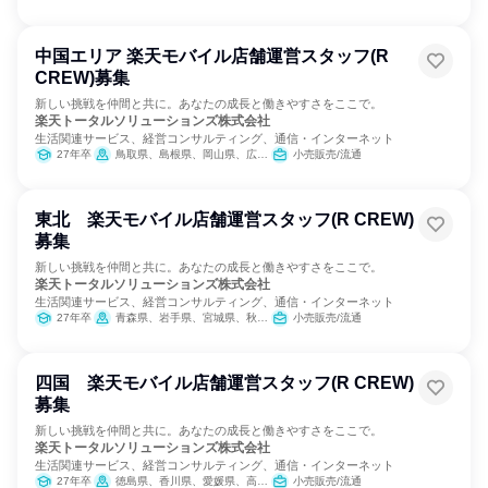
中国エリア 楽天モバイル店舗運営スタッフ(R
CREW)募集
新しい挑戦を仲間と共に。あなたの成長と働きやすさをここで。
楽天トータルソリューションズ株式会社
生活関連サービス、経営コンサルティング、通信・インターネット
27年卒
鳥取県、島根県、岡山県、広島県、山口県
小売販売/流通
東北 楽天モバイル店舗運営スタッフ(R CREW)
募集
新しい挑戦を仲間と共に。あなたの成長と働きやすさをここで。
楽天トータルソリューションズ株式会社
生活関連サービス、経営コンサルティング、通信・インターネット
27年卒
青森県、岩手県、宮城県、秋田県、山形県、福島県
小売販売/流通
四国 楽天モバイル店舗運営スタッフ(R CREW)
募集
新しい挑戦を仲間と共に。あなたの成長と働きやすさをここで。
楽天トータルソリューションズ株式会社
生活関連サービス、経営コンサルティング、通信・インターネット
27年卒
徳島県、香川県、愛媛県、高知県
小売販売/流通