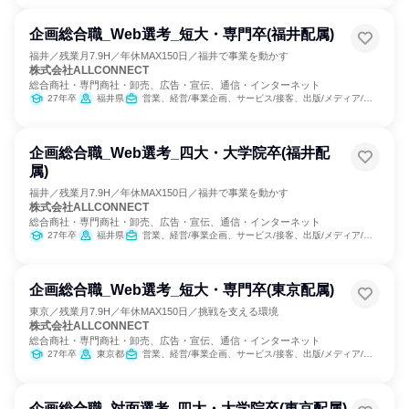
企画総合職_Web選考_短大・専門卒(福井配属)
福井／残業月7.9H／年休MAX150日／福井で事業を動かす
株式会社ALLCONNECT
総合商社・専門商社・卸売、広告・宣伝、通信・インターネット
27年卒
福井県
営業、経営/事業企画、サービス/接客、出版/メディア/芸能/エンタメ専門職、商品企画、マーケティング・広告・宣伝、カスタマーサクセス、カスタマーサポート/コールセンター
企画総合職_Web選考_四大・大学院卒(福井配
属)
福井／残業月7.9H／年休MAX150日／福井で事業を動かす
株式会社ALLCONNECT
総合商社・専門商社・卸売、広告・宣伝、通信・インターネット
27年卒
福井県
営業、経営/事業企画、サービス/接客、出版/メディア/芸能/エンタメ専門職、商品企画、マーケティング・広告・宣伝、カスタマーサクセス、カスタマーサポート/コールセンター
企画総合職_Web選考_短大・専門卒(東京配属)
東京／残業月7.9H／年休MAX150日／挑戦を支える環境
株式会社ALLCONNECT
総合商社・専門商社・卸売、広告・宣伝、通信・インターネット
27年卒
東京都
営業、経営/事業企画、サービス/接客、出版/メディア/芸能/エンタメ専門職、マーケティング・広告・宣伝、カスタマーサクセス、カスタマーサポート/コールセンター
企画総合職_対面選考_四大・大学院卒(東京配属)