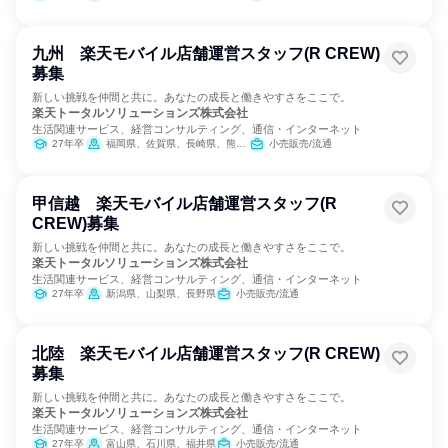
九州 楽天モバイル店舗運営スタッフ(R CREW)
募集
新しい挑戦を仲間と共に。あなたの成長と働きやすさをここで。
楽天トータルソリューションズ株式会社
生活関連サービス、経営コンサルティング、通信・インターネット
27年卒
福岡県、佐賀県、長崎県、熊本県、大分県、宮崎県、鹿児島県
小売販売/流通
甲信越 楽天モバイル店舗運営スタッフ(R
CREW)募集
新しい挑戦を仲間と共に。あなたの成長と働きやすさをここで。
楽天トータルソリューションズ株式会社
生活関連サービス、経営コンサルティング、通信・インターネット
27年卒
新潟県、山梨県、長野県
小売販売/流通
北陸 楽天モバイル店舗運営スタッフ(R CREW)
募集
新しい挑戦を仲間と共に。あなたの成長と働きやすさをここで。
楽天トータルソリューションズ株式会社
生活関連サービス、経営コンサルティング、通信・インターネット
27年卒
富山県、石川県、福井県
小売販売/流通