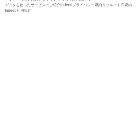
データを使ったサービスのご紹介
Indeedプライバシー規約
リクルートID規約
Indeed利用規約