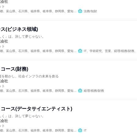
式会社
ット
川県、福井県、岐阜県、静岡県、愛知県、三重県、滋賀県、京都府、大阪府、兵庫県、奈良県、和歌山県、鳥取県、島根県、岡山県、広島県、山口県、徳島県、香川県、愛媛県、高知県、福岡県、佐賀県、長崎県、熊本県、大分県、宮崎県、鹿児島県、沖縄県
法務/知財
ス(ビジネス領域)
しく」は、決して夢じゃない。
式会社
ット
川県、福井県、岐阜県、静岡県、愛知県、三重県、滋賀県、京都府、大阪府、兵庫県、奈良県、和歌山県、鳥取県、島根県、岡山県、広島県、山口県、徳島県、香川県、愛媛県、高知県、福岡県、佐賀県、長崎県、熊本県、大分県、宮崎県、鹿児島県、沖縄県
IT、学術研究、営業、経理/税務/財務、人事、総務、
コース(財務)
資を動かし、社会インフラの未来を創る
式会社
ット
川県、福井県、岐阜県、静岡県、愛知県、三重県、滋賀県、京都府、大阪府、兵庫県、奈良県、和歌山県、鳥取県、島根県、岡山県、広島県、山口県、徳島県、香川県、愛媛県、高知県、福岡県、佐賀県、長崎県、熊本県、大分県、宮崎県、鹿児島県、沖縄県
経理/税務/財務
コース(データサイエンティスト)
しく」は、決して夢じゃない。
式会社
ット
川県、福井県、岐阜県、静岡県、愛知県、三重県、滋賀県、京都府、大阪府、兵庫県、奈良県、和歌山県、鳥取県、島根県、岡山県、広島県、山口県、徳島県、香川県、愛媛県、高知県、福岡県、佐賀県、長崎県、熊本県、大分県、宮崎県、鹿児島県、沖縄県
IT