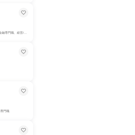
、組織運営管理・公務員・事務系職種
融専門職