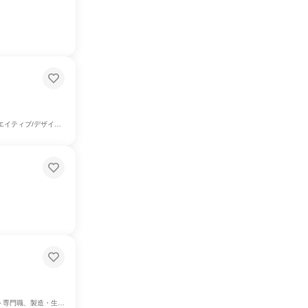
築/土木/プラント専門職
・生産工程、金融専門職