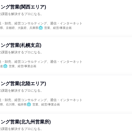
ング営業(関西エリア)
の課題を解決するプロになる。
社・卸売、経営コンサルティング、通信・インターネット
県、京都府、大阪府、兵庫県
営業、経営/事業企画
ング営業(札幌支店)
の課題を解決するプロになる。
社・卸売、経営コンサルティング、通信・インターネット
道
営業、経営/事業企画
ング営業(北陸エリア)
の課題を解決するプロになる。
社・卸売、経営コンサルティング、通信・インターネット
県、石川県、福井県
営業、経営/事業企画
ング営業(北九州営業所)
の課題を解決するプロになる。