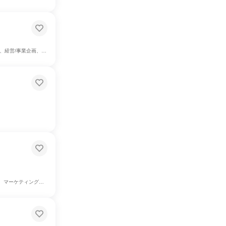
営/事業企画、商品企画
ーサポート/コールセンター