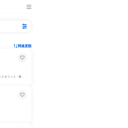
関連度順
、マーケティング・広告・宣伝