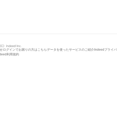
せ
ログインでお困りの方はこちら
データを使ったサービスのご紹介
Indeedプライ
ndeed利用規約