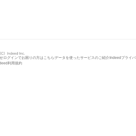
せ
ログインでお困りの方はこちら
データを使ったサービスのご紹介
Indeedプライ
ndeed利用規約