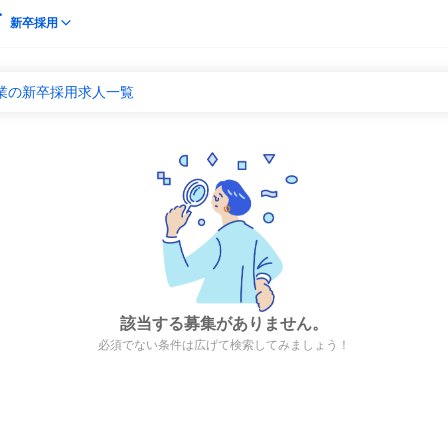
新卒採用
業の新卒採用求人一覧
該当する募集がありません。
必須でない条件は広げて検索してみましょう！