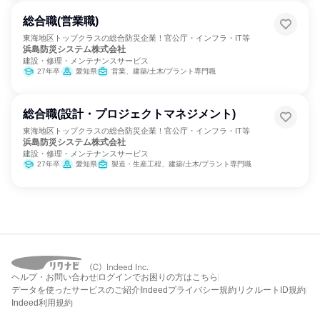
総合職(営業職)
東海地区トップクラスの総合防災企業！官公庁・インフラ・IT等
浜島防災システム株式会社
建設・修理・メンテナンスサービス
27年卒
愛知県
営業、建築/土木/プラント専門職
総合職(設計・プロジェクトマネジメント)
東海地区トップクラスの総合防災企業！官公庁・インフラ・IT等
浜島防災システム株式会社
建設・修理・メンテナンスサービス
27年卒
愛知県
製造・生産工程、建築/土木/プラント専門職
ヘルプ・お問い合わせ
ログインでお困りの方はこちら
データを使ったサービスのご紹介
Indeedプライバシー規約
リクルートID規約
Indeed利用規約