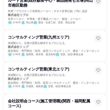
ルート営業(既存顧客中心・製品開発も主導)岡山
市南区勤務
世界一プラスチック境界杭メーカー：ギネス世界記録（TM）認定
株式会社リプロ
化学メーカー、半導体・電子機器メーカー、製造・メーカー
27年卒
岡山県
製造・生産工程、営業、商品企画
コンサルティング営業(九州エリア)
未経験から、企業の課題を解決するプロになる。
株式会社トップ
総合商社・専門商社・卸売、経営コンサルティング、通信・インターネット
27年卒
福岡県、熊本県、鹿児島県
営業、経営/事業企画
コンサルティング営業(東北エリア)
未経験から、企業の課題を解決するプロになる。
株式会社トップ
総合商社・専門商社・卸売、経営コンサルティング、通信・インターネット
27年卒
宮城県、福島県
営業、経営/事業企画
会社説明会コース(施工管理職)(関西・福岡配属
コース)