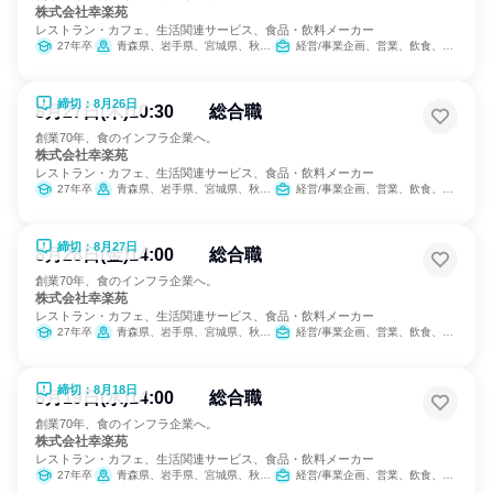
株式会社幸楽苑
レストラン・カフェ、生活関連サービス、食品・飲料メーカー
27年卒
青森県、岩手県、宮城県、秋田県、山形県、福島県、茨城県、栃木県、群馬県、埼玉県、千葉県、東京都、神奈川県、新潟県、山梨県、長野県、静岡県
経営/事業企画、営業、飲食、小売販売/流通、製造・生産工程、SCM/生産管理/購買/物流、人事、広報/IR、商品企画、マーケティング・広告・宣伝、カスタマーサクセス
締切：8月26日
8月27日(木)10:30 総合職
創業70年、食のインフラ企業へ。
株式会社幸楽苑
レストラン・カフェ、生活関連サービス、食品・飲料メーカー
27年卒
青森県、岩手県、宮城県、秋田県、山形県、福島県、茨城県、栃木県、群馬県、埼玉県、千葉県、東京都、神奈川県、新潟県、山梨県、長野県、静岡県
経営/事業企画、営業、飲食、小売販売/流通、製造・生産工程、SCM/生産管理/購買/物流、人事、広報/IR、商品企画、マーケティング・広告・宣伝、カスタマーサクセス
締切：8月27日
8月28日(金)14:00 総合職
創業70年、食のインフラ企業へ。
株式会社幸楽苑
レストラン・カフェ、生活関連サービス、食品・飲料メーカー
27年卒
青森県、岩手県、宮城県、秋田県、山形県、福島県、茨城県、栃木県、群馬県、埼玉県、千葉県、東京都、神奈川県、新潟県、山梨県、長野県、静岡県
経営/事業企画、営業、飲食、小売販売/流通、製造・生産工程、SCM/生産管理/購買/物流、人事、広報/IR、商品企画、マーケティング・広告・宣伝、カスタマーサクセス
締切：8月18日
8月19日(水)14:00 総合職
創業70年、食のインフラ企業へ。
株式会社幸楽苑
レストラン・カフェ、生活関連サービス、食品・飲料メーカー
27年卒
青森県、岩手県、宮城県、秋田県、山形県、福島県、茨城県、栃木県、群馬県、埼玉県、千葉県、東京都、神奈川県、新潟県、山梨県、長野県、静岡県
経営/事業企画、営業、飲食、小売販売/流通、製造・生産工程、SCM/生産管理/購買/物流、人事、広報/IR、商品企画、マーケティング・広告・宣伝、カスタマーサクセス