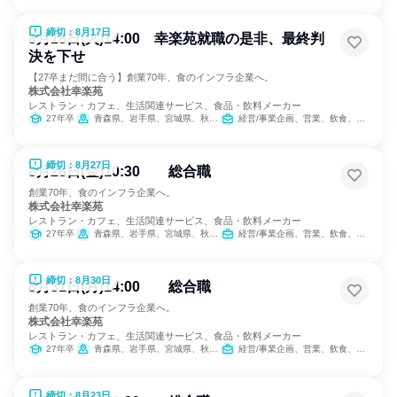
締切：8月17日
8月18日(火)14:00 幸楽苑就職の是非、最終判
決を下せ
【27卒まだ間に合う】創業70年、食のインフラ企業へ。
株式会社幸楽苑
レストラン・カフェ、生活関連サービス、食品・飲料メーカー
27年卒
青森県、岩手県、宮城県、秋田県、山形県、福島県、茨城県、栃木県、群馬県、埼玉県、千葉県、東京都、神奈川県、新潟県、山梨県、長野県、静岡県
経営/事業企画、営業、飲食、小売販売/流通、製造・生産工程、SCM/生産管理/購買/物流、人事、広報/IR、商品企画、マーケティング・広告・宣伝、カスタマーサクセス
締切：8月27日
8月28日(金)10:30 総合職
創業70年、食のインフラ企業へ。
株式会社幸楽苑
レストラン・カフェ、生活関連サービス、食品・飲料メーカー
27年卒
青森県、岩手県、宮城県、秋田県、山形県、福島県、茨城県、栃木県、群馬県、埼玉県、千葉県、東京都、神奈川県、新潟県、山梨県、長野県、静岡県
経営/事業企画、営業、飲食、小売販売/流通、製造・生産工程、SCM/生産管理/購買/物流、人事、広報/IR、商品企画、マーケティング・広告・宣伝、カスタマーサクセス
締切：8月30日
8月31日(月)14:00 総合職
創業70年、食のインフラ企業へ。
株式会社幸楽苑
レストラン・カフェ、生活関連サービス、食品・飲料メーカー
27年卒
青森県、岩手県、宮城県、秋田県、山形県、福島県、茨城県、栃木県、群馬県、埼玉県、千葉県、東京都、神奈川県、新潟県、山梨県、長野県、静岡県
経営/事業企画、営業、飲食、小売販売/流通、製造・生産工程、SCM/生産管理/購買/物流、人事、広報/IR、商品企画、マーケティング・広告・宣伝、カスタマーサクセス
締切：8月23日