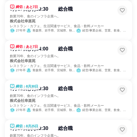
締切：あと7日
8月17日(月)10:30 総合職
創業70年、食のインフラ企業へ。
株式会社幸楽苑
レストラン・カフェ、生活関連サービス、食品・飲料メーカー
27年卒
青森県、岩手県、宮城県、秋田県、山形県、福島県、茨城県、栃木県、群馬県、埼玉県、千葉県、東京都、神奈川県、新潟県、山梨県、長野県、静岡県
経営/事業企画、営業、飲食、小売販売/流通、製造・生産工程、SCM/生産管理/購買/物流、人事、広報/IR、商品企画、マーケティング・広告・宣伝、カスタマーサクセス
締切：あと7日
8月17日(月)14:00 総合職
創業70年、食のインフラ企業へ。
株式会社幸楽苑
レストラン・カフェ、生活関連サービス、食品・飲料メーカー
27年卒
青森県、岩手県、宮城県、秋田県、山形県、福島県、茨城県、栃木県、群馬県、埼玉県、千葉県、東京都、神奈川県、新潟県、山梨県、長野県、静岡県
経営/事業企画、営業、飲食、小売販売/流通、製造・生産工程、SCM/生産管理/購買/物流、人事、広報/IR、商品企画、マーケティング・広告・宣伝、カスタマーサクセス
締切：8月30日
8月31日(月)10:30 総合職
創業70年、食のインフラ企業へ。
株式会社幸楽苑
レストラン・カフェ、生活関連サービス、食品・飲料メーカー
27年卒
青森県、岩手県、宮城県、秋田県、山形県、福島県、茨城県、栃木県、群馬県、埼玉県、千葉県、東京都、神奈川県、新潟県、山梨県、長野県、静岡県
経営/事業企画、営業、飲食、小売販売/流通、製造・生産工程、SCM/生産管理/購買/物流、人事、広報/IR、商品企画、マーケティング・広告・宣伝、カスタマーサクセス
締切：8月25日
8月26日(水)10:30 総合職
創業70年、食のインフラ企業へ。