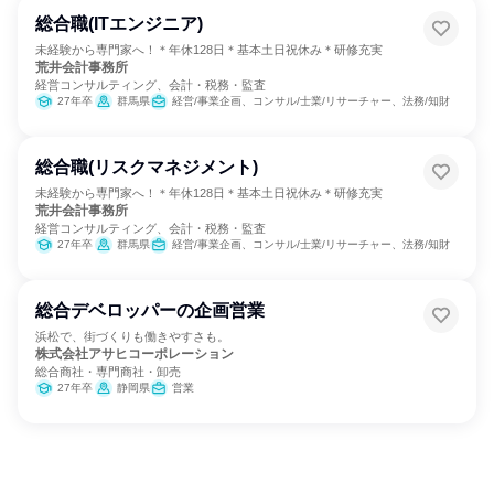
総合職(ITエンジニア)
未経験から専門家へ！＊年休128日＊基本土日祝休み＊研修充実
荒井会計事務所
経営コンサルティング、会計・税務・監査
27年卒
群馬県
経営/事業企画、コンサル/士業/リサーチャー、法務/知財
総合職(リスクマネジメント)
未経験から専門家へ！＊年休128日＊基本土日祝休み＊研修充実
荒井会計事務所
経営コンサルティング、会計・税務・監査
27年卒
群馬県
経営/事業企画、コンサル/士業/リサーチャー、法務/知財
総合デベロッパーの企画営業
浜松で、街づくりも働きやすさも。
株式会社アサヒコーポレーション
総合商社・専門商社・卸売
27年卒
静岡県
営業