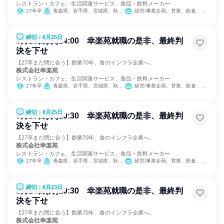
レストラン・カフェ、生活関連サービス、食品・飲料メーカー
27年卒
青森県、岩手県、宮城県、秋田県、山形県、福島県、茨城県、栃木県、群馬県、埼玉県、千葉県、東京都、神奈川県、新潟県、山梨県、長野県、静岡県
経営/事業企画、営業、飲食、小売販売/流通、製造・生産工程、SCM/生産管理/購買/物流、人事、広報/IR、商品企画、マーケティング・広告・宣伝、カスタマーサクセス
締切：8月25日
8月26日(水)14:00 幸楽苑就職の是非、最終判
決を下せ
【27卒まだ間に合う】創業70年、食のインフラ企業へ。
株式会社幸楽苑
レストラン・カフェ、生活関連サービス、食品・飲料メーカー
27年卒
青森県、岩手県、宮城県、秋田県、山形県、福島県、茨城県、栃木県、群馬県、埼玉県、千葉県、東京都、神奈川県、新潟県、山梨県、長野県、静岡県
経営/事業企画、営業、飲食、小売販売/流通、製造・生産工程、SCM/生産管理/購買/物流、人事、広報/IR、商品企画、マーケティング・広告・宣伝、カスタマーサクセス
締切：8月25日
8月26日(水)10:30 幸楽苑就職の是非、最終判
決を下せ
【27卒まだ間に合う】創業70年、食のインフラ企業へ。
株式会社幸楽苑
レストラン・カフェ、生活関連サービス、食品・飲料メーカー
27年卒
青森県、岩手県、宮城県、秋田県、山形県、福島県、茨城県、栃木県、群馬県、埼玉県、千葉県、東京都、神奈川県、新潟県、山梨県、長野県、静岡県
経営/事業企画、営業、飲食、小売販売/流通、製造・生産工程、SCM/生産管理/購買/物流、人事、広報/IR、商品企画、マーケティング・広告・宣伝、カスタマーサクセス
締切：8月23日
8月24日(月)10:30 幸楽苑就職の是非、最終判
決を下せ
【27卒まだ間に合う】創業70年、食のインフラ企業へ。
株式会社幸楽苑