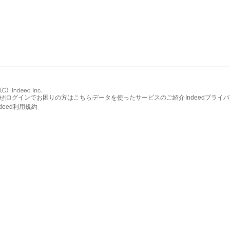
せ
ログインでお困りの方はこちら
データを使ったサービスのご紹介
Indeedプライ
ndeed利用規約