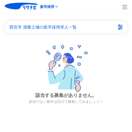
新卒採用
西宮市 測量士補の新卒採用求人一覧
該当する募集がありません。
必須でない条件は広げて検索してみましょう！