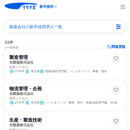
新卒採用
製薬会社の新卒採用求人一覧
33件
関連度順
1〜33件目
製造管理
光製薬株式会社
化学メーカー
27年卒
埼玉県
医療/福祉専門職、バックオフィス・事務・受付
物流管理・企画
光製薬株式会社
化学メーカー
27年卒
埼玉県
バックオフィス・事務・受付、医療/福祉専門職、SCM/生産管理/購買/物流
生産・製造技術
光製薬株式会社
化学メーカー