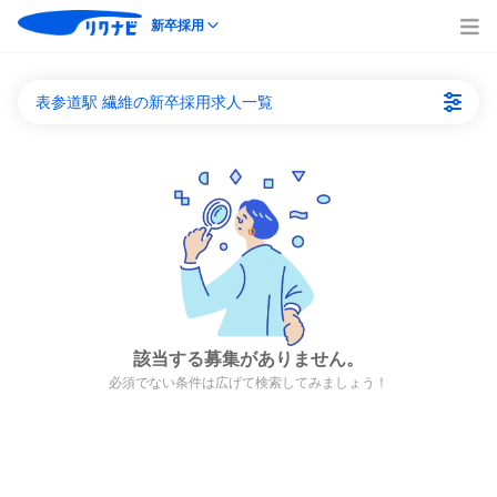
新卒採用
表参道駅 繊維の新卒採用求人一覧
該当する募集がありません。
必須でない条件は広げて検索してみましょう！