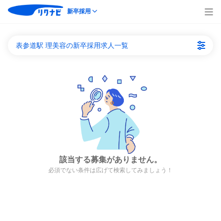
新卒採用
表参道駅 理美容の新卒採用求人一覧
該当する募集がありません。
必須でない条件は広げて検索してみましょう！