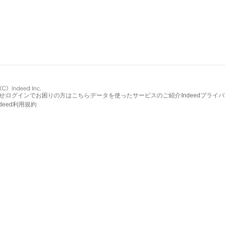
せ
ログインでお困りの方はこちら
データを使ったサービスのご紹介
Indeedプライ
ndeed利用規約