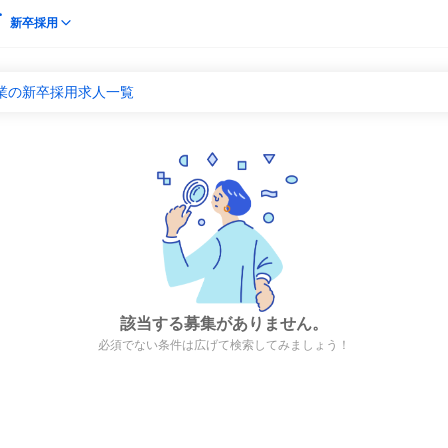
新卒採用
業の新卒採用求人一覧
該当する募集がありません。
必須でない条件は広げて検索してみましょう！