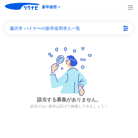
新卒採用
藤沢市 バイヤーの新卒採用求人一覧
該当する募集がありません。
必須でない条件は広げて検索してみましょう！