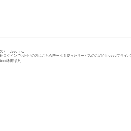
せ
ログインでお困りの方はこちら
データを使ったサービスのご紹介
Indeedプライ
ndeed利用規約