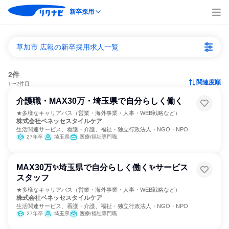
新卒採用
草加市 広報の新卒採用求人一覧
2件
関連度順
1〜2件目
介護職・MAX30万・埼玉県で自分らしく働く
★多様なキャリアパス（営業・海外事業・人事・WEB戦略など）
株式会社ベネッセスタイルケア
生活関連サービス、看護・介護、福祉・独立行政法人・NGO・NPO
27年卒
埼玉県
医療/福祉専門職
MAX30万✨埼玉県で自分らしく働く✨サービス
スタッフ
★多様なキャリアパス（営業・海外事業・人事・WEB戦略など）
株式会社ベネッセスタイルケア
生活関連サービス、看護・介護、福祉・独立行政法人・NGO・NPO
27年卒
埼玉県
医療/福祉専門職