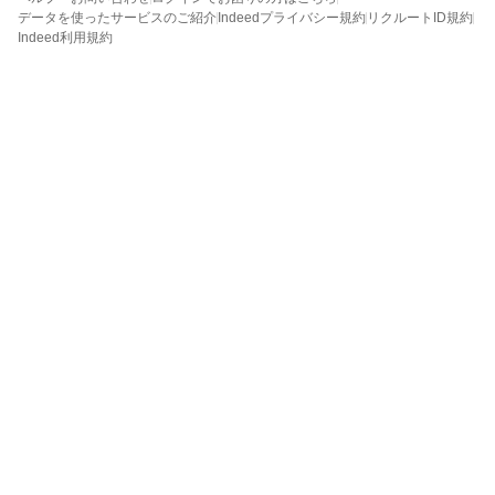
データを使ったサービスのご紹介
Indeedプライバシー規約
リクルートID規約
Indeed利用規約