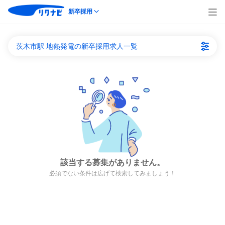
新卒採用
茨木市駅 地熱発電の新卒採用求人一覧
該当する募集がありません。
必須でない条件は広げて検索してみましょう！