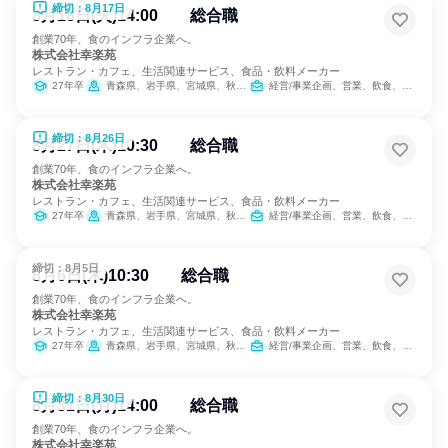
締切：8月17日
8月18日(火)14:00 総合職
創業70年、食のインフラ企業へ。
株式会社幸楽苑
レストラン・カフェ、生活関連サービス、食品・飲料メーカー
27年卒
青森県、岩手県、宮城県、秋田県、山形県、福島県、茨城県、栃木県、群馬県、埼玉県、千葉県、東京都、神奈川県、新潟県、山梨県、長野県、静岡県
経営/事業企画、営業、飲食、小売販売/流通、製造・生産工程、SCM/生産管理/購買/物流、人事、広報/IR、商品企画、マーケティング・広告・宣伝、カスタマーサクセス
締切：8月26日
8月27日(木)10:30 総合職
創業70年、食のインフラ企業へ。
株式会社幸楽苑
レストラン・カフェ、生活関連サービス、食品・飲料メーカー
27年卒
青森県、岩手県、宮城県、秋田県、山形県、福島県、茨城県、栃木県、群馬県、埼玉県、千葉県、東京都、神奈川県、新潟県、山梨県、長野県、静岡県
経営/事業企画、営業、飲食、小売販売/流通、製造・生産工程、SCM/生産管理/購買/物流、人事、広報/IR、商品企画、マーケティング・広告・宣伝、カスタマーサクセス
締切：8月5日
8月6日(木)10:30 総合職
創業70年、食のインフラ企業へ。
株式会社幸楽苑
レストラン・カフェ、生活関連サービス、食品・飲料メーカー
27年卒
青森県、岩手県、宮城県、秋田県、山形県、福島県、茨城県、栃木県、群馬県、埼玉県、千葉県、東京都、神奈川県、新潟県、山梨県、長野県、静岡県
経営/事業企画、営業、飲食、小売販売/流通、製造・生産工程、SCM/生産管理/購買/物流、人事、広報/IR、商品企画、マーケティング・広告・宣伝、カスタマーサクセス
締切：8月30日
8月31日(月)14:00 総合職
創業70年、食のインフラ企業へ。
株式会社幸楽苑