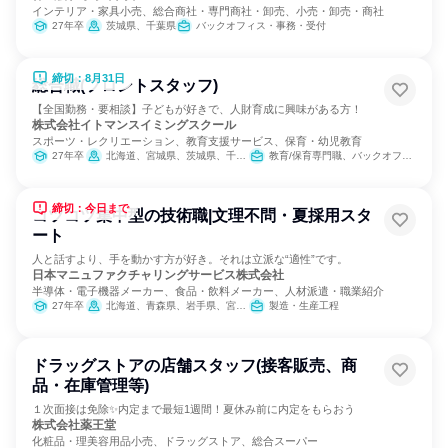
インテリア・家具小売、総合商社・専門商社・卸売、小売・卸売・商社
27年卒
茨城県、千葉県
バックオフィス・事務・受付
締切：8月31日
総合職(フロントスタッフ)
【全国勤務・要相談】子どもが好きで、人財育成に興味がある方！
株式会社イトマンスイミングスクール
スポーツ・レクリエーション、教育支援サービス、保育・幼児教育
27年卒
北海道、宮城県、茨城県、千葉県、東京都、神奈川県、静岡県、愛知県、三重県、京都府、大阪府、兵庫県、奈良県、福岡県
教育/保育専門職、バックオフィス・事務・受付
締切：今日まで
コツコツ集中型の技術職|文理不問・夏採用スタ
ート
人と話すより、手を動かす方が好き。それは立派な“適性”です。
日本マニュファクチャリングサービス株式会社
半導体・電子機器メーカー、食品・飲料メーカー、人材派遣・職業紹介
27年卒
北海道、青森県、岩手県、宮城県、秋田県、山形県、福島県、茨城県、栃木県、群馬県、埼玉県、千葉県、東京都、神奈川県、新潟県、富山県、石川県、福井県、山梨県、長野県、岐阜県、静岡県、愛知県、三重県、滋賀県、京都府、大阪府、兵庫県、奈良県、和歌山県、鳥取県、島根県、岡山県、広島県、山口県、徳島県、香川県、愛媛県、高知県、福岡県、佐賀県、長崎県、熊本県、大分県、宮崎県、鹿児島県、沖縄県
製造・生産工程
ドラッグストアの店舗スタッフ(接客販売、商
品・在庫管理等)
１次面接は免除✨内定まで最短1週間！夏休み前に内定をもらおう
株式会社薬王堂
化粧品・理美容用品小売、ドラッグストア、総合スーパー