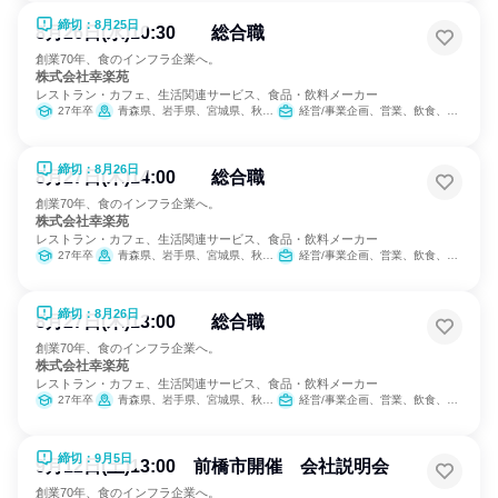
締切：8月25日
8月26日(水)10:30 総合職
創業70年、食のインフラ企業へ。
株式会社幸楽苑
レストラン・カフェ、生活関連サービス、食品・飲料メーカー
27年卒
青森県、岩手県、宮城県、秋田県、山形県、福島県、茨城県、栃木県、群馬県、埼玉県、千葉県、東京都、神奈川県、新潟県、山梨県、長野県、静岡県
経営/事業企画、営業、飲食、小売販売/流通、製造・生産工程、SCM/生産管理/購買/物流、人事、広報/IR、商品企画、マーケティング・広告・宣伝、カスタマーサクセス
締切：8月26日
8月27日(木)14:00 総合職
創業70年、食のインフラ企業へ。
株式会社幸楽苑
レストラン・カフェ、生活関連サービス、食品・飲料メーカー
27年卒
青森県、岩手県、宮城県、秋田県、山形県、福島県、茨城県、栃木県、群馬県、埼玉県、千葉県、東京都、神奈川県、新潟県、山梨県、長野県、静岡県
経営/事業企画、営業、飲食、小売販売/流通、製造・生産工程、SCM/生産管理/購買/物流、人事、広報/IR、商品企画、マーケティング・広告・宣伝、カスタマーサクセス
締切：8月26日
8月27日(木)13:00 総合職
創業70年、食のインフラ企業へ。
株式会社幸楽苑
レストラン・カフェ、生活関連サービス、食品・飲料メーカー
27年卒
青森県、岩手県、宮城県、秋田県、山形県、福島県、茨城県、栃木県、群馬県、埼玉県、千葉県、東京都、神奈川県、新潟県、山梨県、長野県、静岡県
経営/事業企画、営業、飲食、小売販売/流通、製造・生産工程、SCM/生産管理/購買/物流、人事、広報/IR、商品企画、マーケティング・広告・宣伝、カスタマーサクセス
締切：9月5日
9月12日(土)13:00 前橋市開催 会社説明会
創業70年、食のインフラ企業へ。