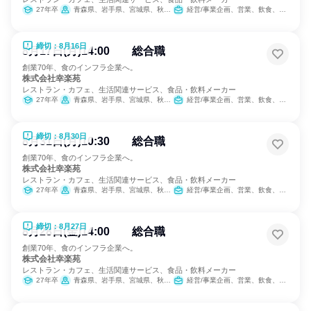
27年卒
青森県、岩手県、宮城県、秋田県、山形県、福島県、茨城県、栃木県、群馬県、埼玉県、千葉県、東京都、神奈川県、新潟県、山梨県、長野県、静岡県
経営/事業企画、営業、飲食、小売販売/流通、製造・生産工程、SCM/生産管理/購買/物流、人事、広報/IR、商品企画、マーケティング・広告・宣伝、カスタマーサクセス
締切：8月16日
8月17日(月)14:00 総合職
創業70年、食のインフラ企業へ。
株式会社幸楽苑
レストラン・カフェ、生活関連サービス、食品・飲料メーカー
27年卒
青森県、岩手県、宮城県、秋田県、山形県、福島県、茨城県、栃木県、群馬県、埼玉県、千葉県、東京都、神奈川県、新潟県、山梨県、長野県、静岡県
経営/事業企画、営業、飲食、小売販売/流通、製造・生産工程、SCM/生産管理/購買/物流、人事、広報/IR、商品企画、マーケティング・広告・宣伝、カスタマーサクセス
締切：8月30日
8月31日(月)10:30 総合職
創業70年、食のインフラ企業へ。
株式会社幸楽苑
レストラン・カフェ、生活関連サービス、食品・飲料メーカー
27年卒
青森県、岩手県、宮城県、秋田県、山形県、福島県、茨城県、栃木県、群馬県、埼玉県、千葉県、東京都、神奈川県、新潟県、山梨県、長野県、静岡県
経営/事業企画、営業、飲食、小売販売/流通、製造・生産工程、SCM/生産管理/購買/物流、人事、広報/IR、商品企画、マーケティング・広告・宣伝、カスタマーサクセス
締切：8月27日
8月28日(金)14:00 総合職
創業70年、食のインフラ企業へ。
株式会社幸楽苑
レストラン・カフェ、生活関連サービス、食品・飲料メーカー
27年卒
青森県、岩手県、宮城県、秋田県、山形県、福島県、茨城県、栃木県、群馬県、埼玉県、千葉県、東京都、神奈川県、新潟県、山梨県、長野県、静岡県
経営/事業企画、営業、飲食、小売販売/流通、製造・生産工程、SCM/生産管理/購買/物流、人事、広報/IR、商品企画、マーケティング・広告・宣伝、カスタマーサクセス