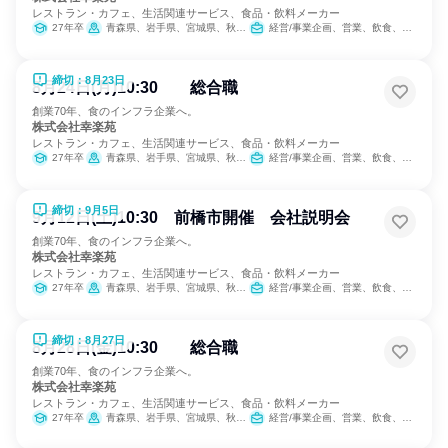
レストラン・カフェ、生活関連サービス、食品・飲料メーカー
27年卒
青森県、岩手県、宮城県、秋田県、山形県、福島県、茨城県、栃木県、群馬県、埼玉県、千葉県、東京都、神奈川県、新潟県、山梨県、長野県、静岡県
経営/事業企画、営業、飲食、小売販売/流通、製造・生産工程、SCM/生産管理/購買/物流、人事、広報/IR、商品企画、マーケティング・広告・宣伝、カスタマーサクセス
締切：8月23日
8月24日(月)10:30 総合職
創業70年、食のインフラ企業へ。
株式会社幸楽苑
レストラン・カフェ、生活関連サービス、食品・飲料メーカー
27年卒
青森県、岩手県、宮城県、秋田県、山形県、福島県、茨城県、栃木県、群馬県、埼玉県、千葉県、東京都、神奈川県、新潟県、山梨県、長野県、静岡県
経営/事業企画、営業、飲食、小売販売/流通、製造・生産工程、SCM/生産管理/購買/物流、人事、広報/IR、商品企画、マーケティング・広告・宣伝、カスタマーサクセス
締切：9月5日
9月12日(土)10:30 前橋市開催 会社説明会
創業70年、食のインフラ企業へ。
株式会社幸楽苑
レストラン・カフェ、生活関連サービス、食品・飲料メーカー
27年卒
青森県、岩手県、宮城県、秋田県、山形県、福島県、茨城県、栃木県、群馬県、埼玉県、千葉県、東京都、神奈川県、新潟県、山梨県、長野県、静岡県
経営/事業企画、営業、飲食、小売販売/流通、製造・生産工程、SCM/生産管理/購買/物流、人事、広報/IR、商品企画、マーケティング・広告・宣伝、カスタマーサクセス
締切：8月27日
8月28日(金)10:30 総合職
創業70年、食のインフラ企業へ。
株式会社幸楽苑
レストラン・カフェ、生活関連サービス、食品・飲料メーカー
27年卒
青森県、岩手県、宮城県、秋田県、山形県、福島県、茨城県、栃木県、群馬県、埼玉県、千葉県、東京都、神奈川県、新潟県、山梨県、長野県、静岡県
経営/事業企画、営業、飲食、小売販売/流通、製造・生産工程、SCM/生産管理/購買/物流、人事、広報/IR、商品企画、マーケティング・広告・宣伝、カスタマーサクセス