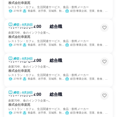
株式会社幸楽苑
レストラン・カフェ、生活関連サービス、食品・飲料メーカー
27年卒
青森県、岩手県、宮城県、秋田県、山形県、福島県、茨城県、栃木県、群馬県、埼玉県、千葉県、東京都、神奈川県、新潟県、山梨県、長野県、静岡県
経営/事業企画、営業、飲食、小売販売/流通、製造・生産工程、SCM/生産管理/購買/物流、人事、広報/IR、商品企画、マーケティング・広告・宣伝、カスタマーサクセス
締切：8月25日
8月26日(水)14:00 総合職
創業70年、食のインフラ企業へ。
株式会社幸楽苑
レストラン・カフェ、生活関連サービス、食品・飲料メーカー
27年卒
青森県、岩手県、宮城県、秋田県、山形県、福島県、茨城県、栃木県、群馬県、埼玉県、千葉県、東京都、神奈川県、新潟県、山梨県、長野県、静岡県
経営/事業企画、営業、飲食、小売販売/流通、製造・生産工程、SCM/生産管理/購買/物流、人事、広報/IR、商品企画、マーケティング・広告・宣伝、カスタマーサクセス
締切：8月24日
8月25日(火)13:00 総合職
創業70年、食のインフラ企業へ。
株式会社幸楽苑
レストラン・カフェ、生活関連サービス、食品・飲料メーカー
27年卒
青森県、岩手県、宮城県、秋田県、山形県、福島県、茨城県、栃木県、群馬県、埼玉県、千葉県、東京都、神奈川県、新潟県、山梨県、長野県、静岡県
経営/事業企画、営業、飲食、小売販売/流通、製造・生産工程、SCM/生産管理/購買/物流、人事、広報/IR、商品企画、マーケティング・広告・宣伝、カスタマーサクセス
締切：8月18日
8月19日(水)14:00 総合職
創業70年、食のインフラ企業へ。
株式会社幸楽苑
レストラン・カフェ、生活関連サービス、食品・飲料メーカー
27年卒
青森県、岩手県、宮城県、秋田県、山形県、福島県、茨城県、栃木県、群馬県、埼玉県、千葉県、東京都、神奈川県、新潟県、山梨県、長野県、静岡県
経営/事業企画、営業、飲食、小売販売/流通、製造・生産工程、SCM/生産管理/購買/物流、人事、広報/IR、商品企画、マーケティング・広告・宣伝、カスタマーサクセス