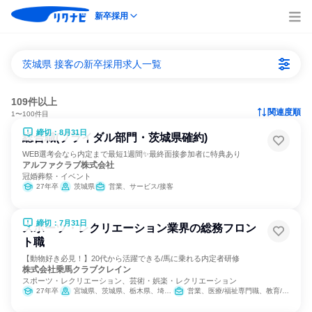
新卒採用
茨城県 接客の新卒採用求人一覧
109件以上
関連度順
1〜100件目
締切：8月31日
総合職(ブライダル部門・茨城県確約)
WEB選考会なら内定まで最短1週間✨最終面接参加者に特典あり
アルファクラブ株式会社
冠婚葬祭・イベント
27年卒
茨城県
営業、サービス/接客
締切：7月31日
スポーツ・レクリエーション業界の総務フロン
ト職
【動物好き必見！】20代から活躍できる/馬に乗れる内定者研修
株式会社乗馬クラブクレイン
スポーツ・レクリエーション、芸術・娯楽・レクリエーション
27年卒
宮城県、茨城県、栃木県、埼玉県、千葉県、東京都、神奈川県、石川県、岐阜県、三重県、大阪府、兵庫県、奈良県、岡山県、広島県、山口県、福岡県、大分県
営業、医療/福祉専門職、教育/保育専門職、小売販売/流通、バックオフィス・事務・受付、総務