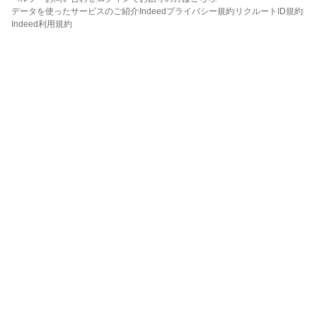
データを使ったサービスのご紹介
Indeedプライバシー規約
リクルートID規約
Indeed利用規約