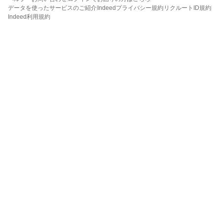
データを使ったサービスのご紹介
Indeedプライバシー規約
リクルートID規約
Indeed利用規約