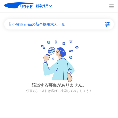
新卒採用
苫小牧市 m&aの新卒採用求人一覧
該当する募集がありません。
必須でない条件は広げて検索してみましょう！