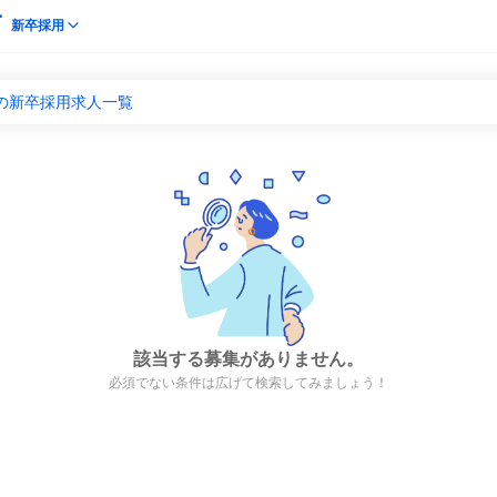
新卒採用
の新卒採用求人一覧
該当する募集がありません。
必須でない条件は広げて検索してみましょう！