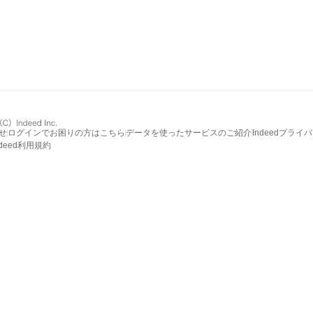
せ
ログインでお困りの方はこちら
データを使ったサービスのご紹介
Indeedプライ
ndeed利用規約