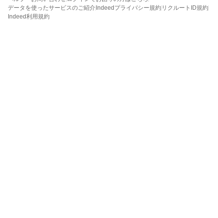
データを使ったサービスのご紹介
Indeedプライバシー規約
リクルートID規約
Indeed利用規約