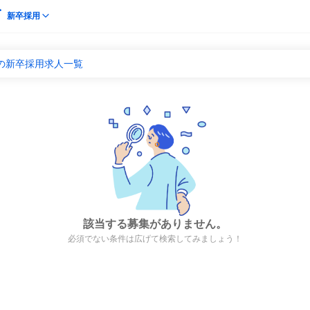
新卒採用
の新卒採用求人一覧
該当する募集がありません。
必須でない条件は広げて検索してみましょう！