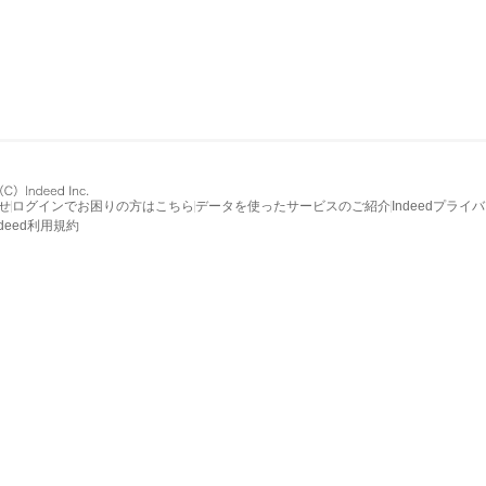
せ
ログインでお困りの方はこちら
データを使ったサービスのご紹介
Indeedプライ
ndeed利用規約