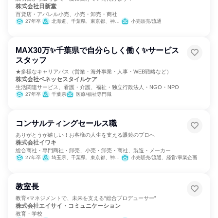
株式会社日新堂
百貨店・アパレル小売、小売・卸売・商社
27年卒
北海道、千葉県、東京都、神奈川県、静岡県、愛知県、京都府、大阪府、兵庫県、熊本県
小売販売/流通
MAX30万✨千葉県で自分らしく働く✨サービス
スタッフ
★多様なキャリアパス（営業・海外事業・人事・WEB戦略など）
株式会社ベネッセスタイルケア
生活関連サービス、看護・介護、福祉・独立行政法人・NGO・NPO
27年卒
千葉県
医療/福祉専門職
コンサルティングセールス職
ありがとうが嬉しい！お客様の人生を支える眼鏡のプロへ
株式会社イワキ
総合商社・専門商社・卸売、小売・卸売・商社、製造・メーカー
27年卒
埼玉県、千葉県、東京都、神奈川県
小売販売/流通、経営/事業企画
教室長
教育×マネジメントで、未来を支える“総合プロデューサー”
株式会社エイサイ・コミュニケーション
教育・学校