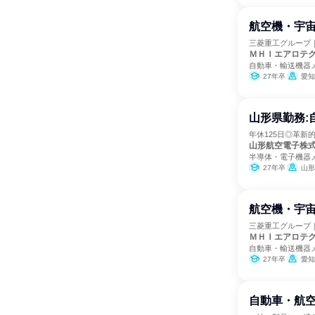
航空機・宇
三菱重工グループ｜
ＭＨＩエアロテ
自動車・輸送機器
27年卒
愛知
山形県勤務:
年休125日◎革
山形航空電子株
半導体・電子機器
27年卒
山形
航空機・宇
三菱重工グループ｜
ＭＨＩエアロテ
自動車・輸送機器
27年卒
愛知
自動車・航