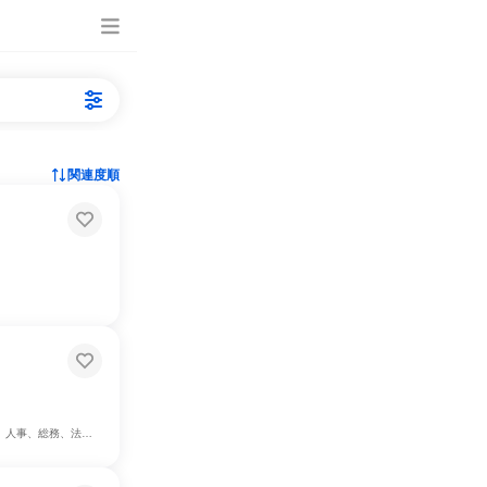
関連度順
広告・宣伝、カスタマーサポート/コールセンター