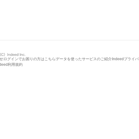
せ
ログインでお困りの方はこちら
データを使ったサービスのご紹介
Indeedプライ
ndeed利用規約