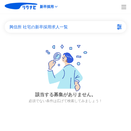
新卒採用
興信所 社宅の新卒採用求人一覧
該当する募集がありません。
必須でない条件は広げて検索してみましょう！