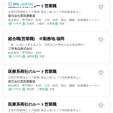
締切：12月31日
医療系商社のルート営業職
文理不問/関西エリア勤務/ 東証上場 /エリア外転勤基本なし
株式会社星医療酸器
総合商社・専門商社・卸売、小売・卸売・商社、機械・医療機器メーカー
27年卒
京都府、大阪府、兵庫県
営業
総合職(営業職) ※勤務地:福岡
「食」の当たり前を支える。70年以上の歴史がある食品商社！
三幸食品株式会社
総合商社・専門商社・卸売
27年卒
福岡県
営業
医療系商社のルート営業職
文理不問/東海エリア勤務/ 東証上場 /エリア外転勤基本なし
株式会社星医療酸器
総合商社・専門商社・卸売、小売・卸売・商社、機械・医療機器メーカー
27年卒
愛知県、三重県
営業
医療系商社のルート営業職
文理不問/静岡エリア勤務/ 東証上場 /エリア外転勤基本なし