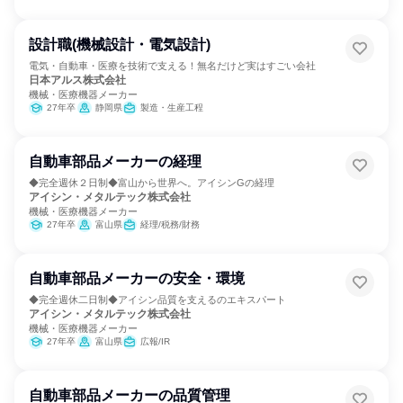
設計職(機械設計・電気設計)
電気・自動車・医療を技術で支える！無名だけど実はすごい会社
日本アルス株式会社
機械・医療機器メーカー
27年卒
静岡県
製造・生産工程
自動車部品メーカーの経理
◆完全週休２日制◆富山から世界へ。アイシンGの経理
アイシン・メタルテック株式会社
機械・医療機器メーカー
27年卒
富山県
経理/税務/財務
自動車部品メーカーの安全・環境
◆完全週休二日制◆アイシン品質を支えるのエキスパート
アイシン・メタルテック株式会社
機械・医療機器メーカー
27年卒
富山県
広報/IR
自動車部品メーカーの品質管理