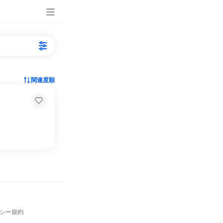
関連度順
バシー規約