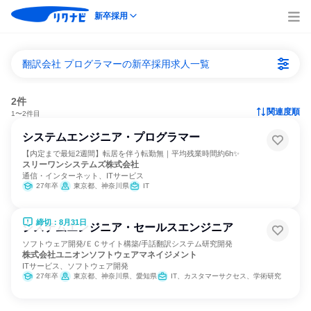
新卒採用
翻訳会社 プログラマーの新卒採用求人一覧
2件
関連度順
1〜2件目
システムエンジニア・プログラマー
【内定まで最短2週間】転居を伴う転勤無｜平均残業時間約6h✨
スリーワンシステムズ株式会社
通信・インターネット、ITサービス
27年卒
東京都、神奈川県
IT
締切：8月31日
システムエンジニア・セールスエンジニア
ソフトウェア開発/ＥＣサイト構築/手話翻訳システム研究開発
株式会社ユニオンソフトウェアマネイジメント
ITサービス、ソフトウェア開発
27年卒
東京都、神奈川県、愛知県
IT、カスタマーサクセス、学術研究