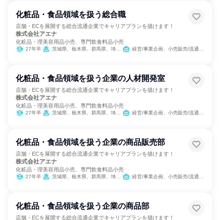
化粧品・食品領域を扱う総合職
店舗・ECを展開する総合流通企業でキャリアプランを描けます！
株式会社アエナ
化粧品・理美容用品小売、専門飲食料品小売
27年卒
茨城県、栃木県、群馬県、埼玉県、千葉県、東京都、神奈川県、愛知県、滋賀県、京都府、大阪府、兵庫県、奈良県、和歌山県
経営/事業企画、小売販売/流通、SCM/生産管理/購買/物流、人事、総務、営業、商品企画、マーケティング・広告・宣伝
化粧品・食品領域を扱う企業の人材開発室
店舗・ECを展開する総合流通企業でキャリアプランを描けます！
株式会社アエナ
化粧品・理美容用品小売、専門飲食料品小売
27年卒
茨城県、栃木県、群馬県、埼玉県、千葉県、東京都、神奈川県、愛知県、滋賀県、京都府、大阪府、兵庫県、奈良県、和歌山県
経営/事業企画、小売販売/流通、SCM/生産管理/購買/物流、人事、総務、商品企画、マーケティング・広告・宣伝
化粧品・食品領域を扱う企業の商品販売部
店舗・ECを展開する総合流通企業でキャリアプランを描けます！
株式会社アエナ
化粧品・理美容用品小売、専門飲食料品小売
27年卒
茨城県、栃木県、群馬県、埼玉県、千葉県、東京都、神奈川県、愛知県、滋賀県、京都府、大阪府、兵庫県、奈良県、和歌山県
経営/事業企画、小売販売/流通、SCM/生産管理/購買/物流、人事、総務、営業、商品企画、マーケティング・広告・宣伝
化粧品・食品領域を扱う企業の商品部
店舗・ECを展開する総合流通企業でキャリアプランを描けます！