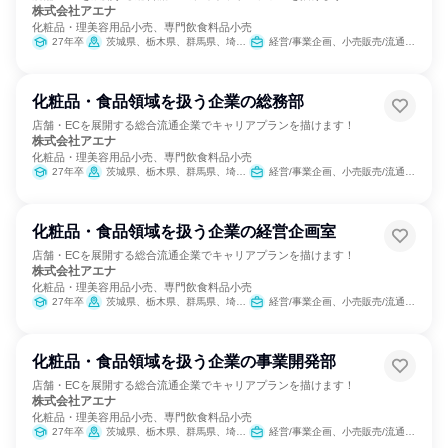
株式会社アエナ
化粧品・理美容用品小売、専門飲食料品小売
27年卒
茨城県、栃木県、群馬県、埼玉県、千葉県、東京都、神奈川県、愛知県、滋賀県、京都府、大阪府、兵庫県、奈良県、和歌山県
経営/事業企画、小売販売/流通、SCM/生産管理/購買/物流、人事、総務、営業、商品企画、マーケティング・広告・宣伝
化粧品・食品領域を扱う企業の総務部
店舗・ECを展開する総合流通企業でキャリアプランを描けます！
株式会社アエナ
化粧品・理美容用品小売、専門飲食料品小売
27年卒
茨城県、栃木県、群馬県、埼玉県、千葉県、東京都、神奈川県、愛知県、滋賀県、京都府、大阪府、兵庫県、奈良県、和歌山県
経営/事業企画、小売販売/流通、SCM/生産管理/購買/物流、人事、総務、商品企画、マーケティング・広告・宣伝
化粧品・食品領域を扱う企業の経営企画室
店舗・ECを展開する総合流通企業でキャリアプランを描けます！
株式会社アエナ
化粧品・理美容用品小売、専門飲食料品小売
27年卒
茨城県、栃木県、群馬県、埼玉県、千葉県、東京都、神奈川県、愛知県、滋賀県、京都府、大阪府、兵庫県、奈良県、和歌山県
経営/事業企画、小売販売/流通、SCM/生産管理/購買/物流、人事、総務、商品企画、マーケティング・広告・宣伝
化粧品・食品領域を扱う企業の事業開発部
店舗・ECを展開する総合流通企業でキャリアプランを描けます！
株式会社アエナ
化粧品・理美容用品小売、専門飲食料品小売
27年卒
茨城県、栃木県、群馬県、埼玉県、千葉県、東京都、神奈川県、愛知県、滋賀県、京都府、大阪府、兵庫県、奈良県、和歌山県
経営/事業企画、小売販売/流通、SCM/生産管理/購買/物流、人事、総務、商品企画、マーケティング・広告・宣伝